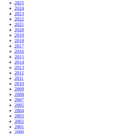
2025
2024
2023
2022
2021
2020
2019
2018
2017
2016
2015
2014
2013
2012
2011
2010
2009
2008
2007
2005
2004
2003
2002
2001
2000