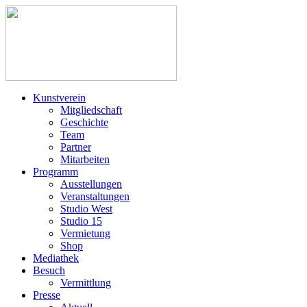
Kunstverein
Mitgliedschaft
Geschichte
Team
Partner
Mitarbeiten
Programm
Ausstellungen
Veranstaltungen
Studio West
Studio 15
Vermietung
Shop
Mediathek
Besuch
Vermittlung
Presse