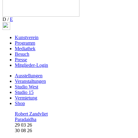
D
/
E
Kunstverein
Programm
Mediathek
Besuch
Presse
Mitglieder-Login
Ausstellungen
Veranstaltungen
Studio West
Studio 15
Vermietung
Shop
Robert Zandvliet
Paradaidha
29 03 26
30 08 26