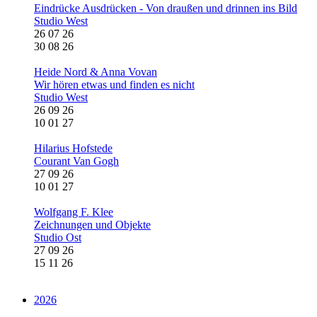
Eindrücke Ausdrücken - Von draußen und drinnen ins Bild
Studio West
26 07 26
30 08 26
Heide Nord & Anna Vovan
Wir hören etwas und finden es nicht
Studio West
26 09 26
10 01 27
Hilarius Hofstede
Courant Van Gogh
27 09 26
10 01 27
Wolfgang F. Klee
Zeichnungen und Objekte
Studio Ost
27 09 26
15 11 26
2026