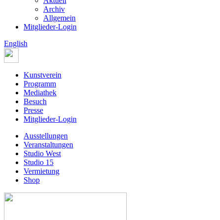
Aktuell
Archiv
Allgemein
Mitglieder-Login
English
Kunstverein
Programm
Mediathek
Besuch
Presse
Mitglieder-Login
Ausstellungen
Veranstaltungen
Studio West
Studio 15
Vermietung
Shop