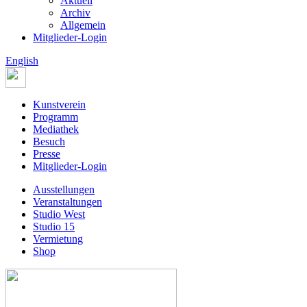
Aktuell
Archiv
Allgemein
Mitglieder-Login
English
Kunstverein
Programm
Mediathek
Besuch
Presse
Mitglieder-Login
Ausstellungen
Veranstaltungen
Studio West
Studio 15
Vermietung
Shop