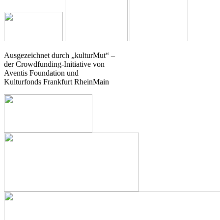
Ausgezeichnet durch „kulturMut“ –
der Crowdfunding-Initiative von
Aventis Foundation und
Kulturfonds Frankfurt RheinMain