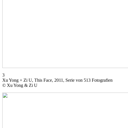
3
Xu Yong + Zi U, This Face, 2011, Serie von 513 Fotografien
© Xu Yong & Zi U