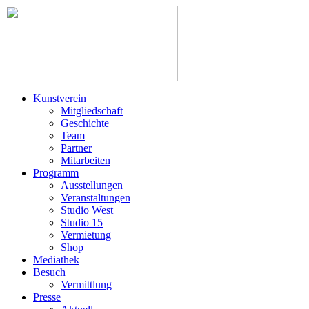
Kunstverein
Mitgliedschaft
Geschichte
Team
Partner
Mitarbeiten
Programm
Ausstellungen
Veranstaltungen
Studio West
Studio 15
Vermietung
Shop
Mediathek
Besuch
Vermittlung
Presse