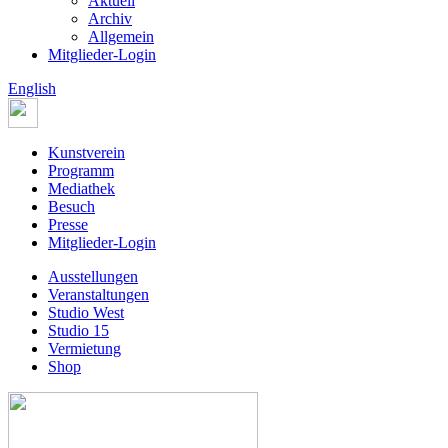
Aktuell
Archiv
Allgemein
Mitglieder-Login
English
Kunstverein
Programm
Mediathek
Besuch
Presse
Mitglieder-Login
Ausstellungen
Veranstaltungen
Studio West
Studio 15
Vermietung
Shop