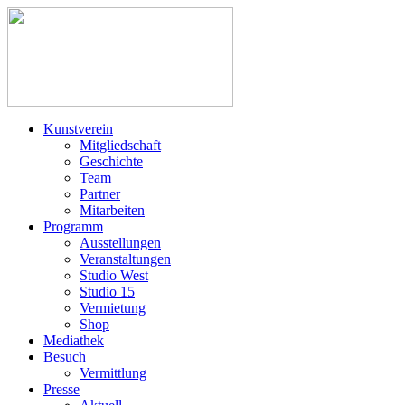
Kunstverein
Mitgliedschaft
Geschichte
Team
Partner
Mitarbeiten
Programm
Ausstellungen
Veranstaltungen
Studio West
Studio 15
Vermietung
Shop
Mediathek
Besuch
Vermittlung
Presse