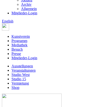
Aktuell
Archiv
Allgemein
Mitglieder-Login
English
Kunstverein
Programm
Mediathek
Besuch
Presse
Mitglieder-Login
Ausstellungen
Veranstaltungen
Studio West
Studio 15
Vermietung
Shop