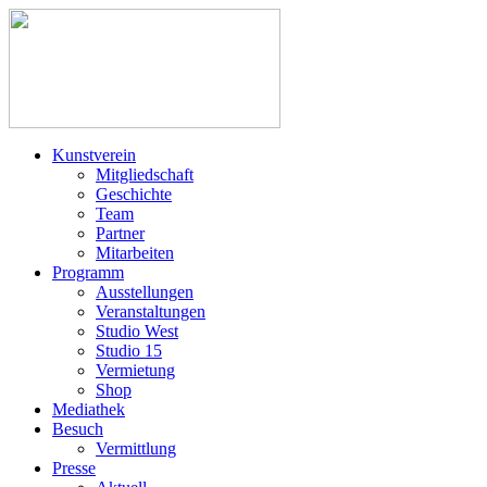
Kunstverein
Mitgliedschaft
Geschichte
Team
Partner
Mitarbeiten
Programm
Ausstellungen
Veranstaltungen
Studio West
Studio 15
Vermietung
Shop
Mediathek
Besuch
Vermittlung
Presse