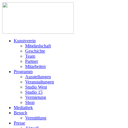
Kunstverein
Mitgliedschaft
Geschichte
Team
Partner
Mitarbeiten
Programm
Ausstellungen
Veranstaltungen
Studio West
Studio 15
Vermietung
Shop
Mediathek
Besuch
Vermittlung
Presse