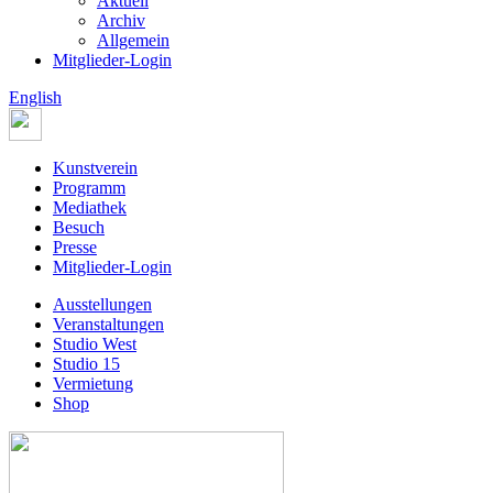
Aktuell
Archiv
Allgemein
Mitglieder-Login
English
Kunstverein
Programm
Mediathek
Besuch
Presse
Mitglieder-Login
Ausstellungen
Veranstaltungen
Studio West
Studio 15
Vermietung
Shop