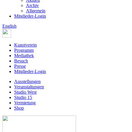
Aktuell
Archiv
Allgemein
Mitglieder-Login
English
Kunstverein
Programm
Mediathek
Besuch
Presse
Mitglieder-Login
Ausstellungen
Veranstaltungen
Studio West
Studio 15
Vermietung
Shop