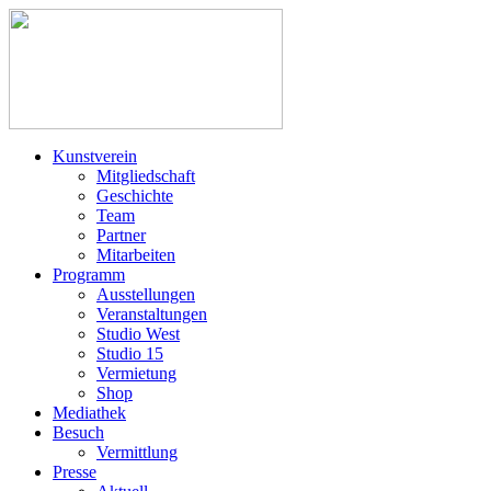
Kunstverein
Mitgliedschaft
Geschichte
Team
Partner
Mitarbeiten
Programm
Ausstellungen
Veranstaltungen
Studio West
Studio 15
Vermietung
Shop
Mediathek
Besuch
Vermittlung
Presse