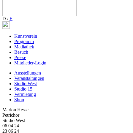
D
/
E
Kunstverein
Programm
Mediathek
Besuch
Presse
Mitglieder-Login
Ausstellungen
Veranstaltungen
Studio West
Studio 15
Vermietung
Shop
Marlon Hesse
Petrichor
Studio West
06 04 24
23 06 24