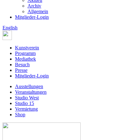
Aktuell
Archiv
Allgemein
Mitglieder-Login
English
Kunstverein
Programm
Mediathek
Besuch
Presse
Mitglieder-Login
Ausstellungen
Veranstaltungen
Studio West
Studio 15
Vermietung
Shop