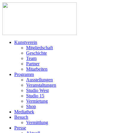
Kunstverein
Mitgliedschaft
Geschichte
Team
Partner
Mitarbeiten
Programm
Ausstellungen
Veranstaltungen
Studio West
Studio 15
Vermietung
Shop
Mediathek
Besuch
Vermittlung
Presse