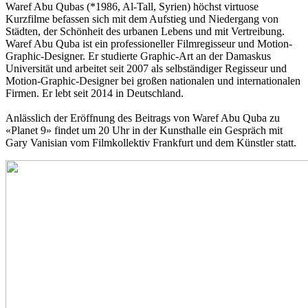
Waref Abu Qubas (*1986, Al-Tall, Syrien) höchst virtuose
Kurzfilme befassen sich mit dem Aufstieg und Niedergang von
Städten, der Schönheit des urbanen Lebens und mit Vertreibung.
Waref Abu Quba ist ein professioneller Filmregisseur und Motion-
Graphic-Designer. Er studierte Graphic-Art an der Damaskus
Universität und arbeitet seit 2007 als selbständiger Regisseur und
Motion-Graphic-Designer bei großen nationalen und internationalen
Firmen. Er lebt seit 2014 in Deutschland.
Anlässlich der Eröffnung des Beitrags von Waref Abu Quba zu
«Planet 9» findet um 20 Uhr in der Kunsthalle ein Gespräch mit
Gary Vanisian vom Filmkollektiv Frankfurt und dem Künstler statt.