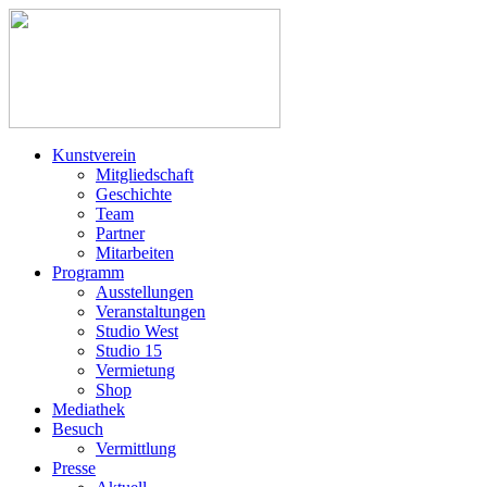
Kunstverein
Mitgliedschaft
Geschichte
Team
Partner
Mitarbeiten
Programm
Ausstellungen
Veranstaltungen
Studio West
Studio 15
Vermietung
Shop
Mediathek
Besuch
Vermittlung
Presse