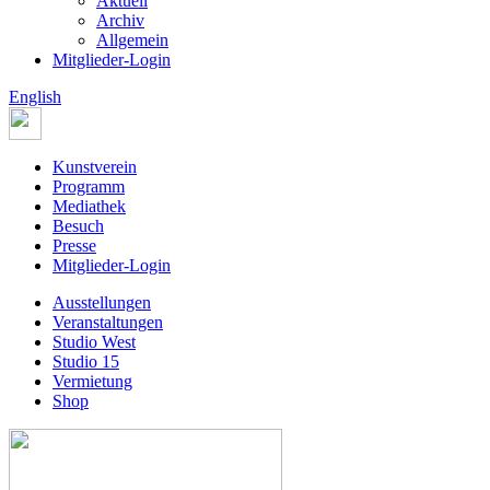
Aktuell
Archiv
Allgemein
Mitglieder-Login
English
Kunstverein
Programm
Mediathek
Besuch
Presse
Mitglieder-Login
Ausstellungen
Veranstaltungen
Studio West
Studio 15
Vermietung
Shop