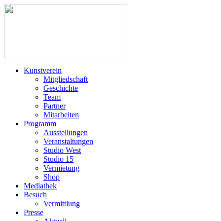
Kunstverein
Mitgliedschaft
Geschichte
Team
Partner
Mitarbeiten
Programm
Ausstellungen
Veranstaltungen
Studio West
Studio 15
Vermietung
Shop
Mediathek
Besuch
Vermittlung
Presse