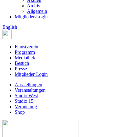
Aktuell
Archiv
Allgemein
Mitglieder-Login
English
Kunstverein
Programm
Mediathek
Besuch
Presse
Mitglieder-Login
Ausstellungen
Veranstaltungen
Studio West
Studio 15
Vermietung
Shop